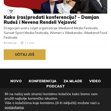
Kako (ras)prodati konferenciju? – Damjan
Rudež i Nevena Rendeli Vejzović
Dragocjen uvid u svijet organizacije Weekend Media Festivala,
Sunset Sport Media Festivala, Women’s Weekenda i Weekend Food
Festivala
Redakcija
< 1
min
UČITAJ JOŠ
NOVO
KONFERENCIJA
ZA MLADE
VIDEO
PODCAST
Mi na našoj web stranici koristimo kolačiće kako bismo vam
pružili najbolje korisničko iskustvo.
Više o kolačićima koje koristimo (ili ih isključiti) možete naći u
postavkama
.