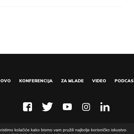
NOVO
KONFERENCIJA
ZA MLADE
VIDEO
PODCAS
ristimo kolačiće kako bismo vam pružili najbolje korisničko iskustvo.