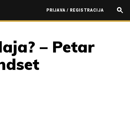
PRIJAVA / REGISTRACIJA
daja? – Petar
ndset