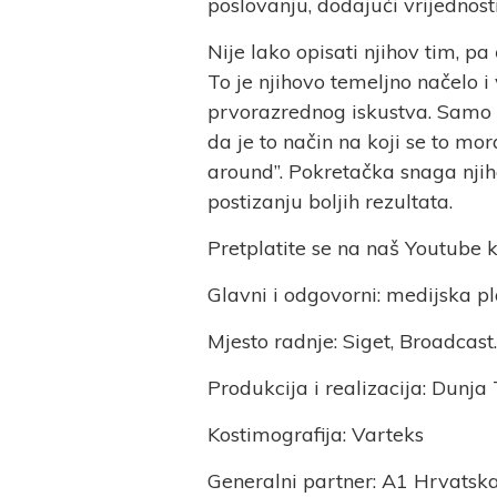
poslovanju, dodajući vrijednos
Nije lako opisati njihov tim, pa
To je njihovo temeljno načelo 
prvorazrednog iskustva. Samo z
da je to način na koji se to mora
around”. Pokretačka snaga njih
postizanju boljih rezultata.
Pretplatite se na naš Youtube 
Glavni i odgovorni: medijska p
Mjesto radnje: Siget, Broadcast
Produkcija i realizacija: Dunja 
Kostimografija: Varteks
Generalni partner: A1 Hrvatsk