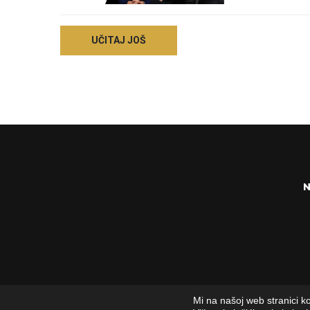
UČITAJ JOŠ
Mi na našoj web stranici ko