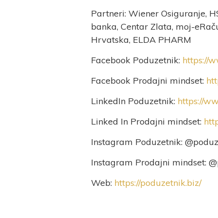
Partneri: Wiener Osiguranje, H
banka, Centar Zlata, moj-eRač
Hrvatska, ELDA PHARM
Facebook Poduzetnik:
https://
Facebook Prodajni mindset:
ht
LinkedIn Poduzetnik:
https://w
Linked In Prodajni mindset:
htt
Instagram Poduzetnik: @poduz
Instagram Prodajni mindset: @
Web:
https://poduzetnik.biz/