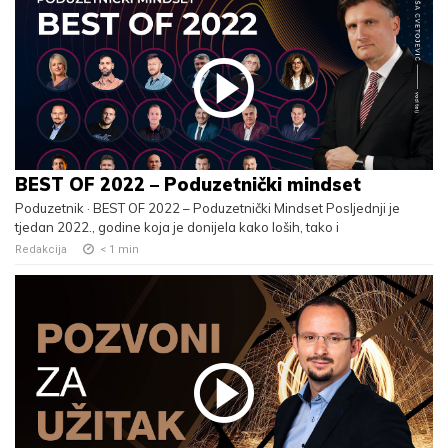
BEST OF 2022 – Poduzetnički mindset
Poduzetnik · BEST OF 2022 – Poduzetnički Mindset Posljednji je
tjedan 2022., godine koja je donijela kako loših, tako i
Redakcija
< 1
min