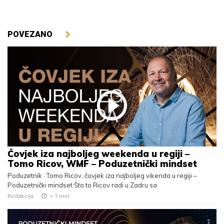
POVEZANO
Čovjek iza najboljeg weekenda u regiji –
Tomo Ricov, WMF – Poduzetnički mindset
Poduzetnik · Tomo Ricov, čovjek iza najboljeg vikenda u regiji –
Poduzetnički mindset Što to Ricov radi u Zadru sa
Redakcija
< 1
min