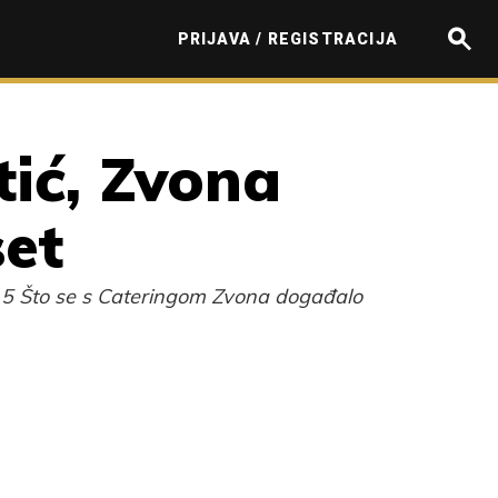
PRIJAVA / REGISTRACIJA
tić, Zvona
set
E15 Što se s Cateringom Zvona događalo