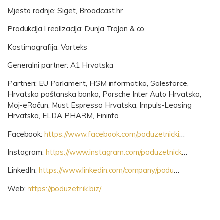
Mjesto radnje: Siget, Broadcast.hr
Produkcija i realizacija: Dunja Trojan & co.
Kostimografija: Varteks
Generalni partner: A1 Hrvatska
Partneri: EU Parlament, HSM informatika, Salesforce,
Hrvatska poštanska banka, Porsche Inter Auto Hrvatska,
Moj-eRačun, Must Espresso Hrvatska, Impuls-Leasing
Hrvatska, ELDA PHARM, Fininfo
Facebook:
https://www.facebook.com/poduzetnicki​​​
​…
Instagram:
https://www.instagram.com/poduzetnick​​​
​…
LinkedIn:
https://www.linkedin.com/company/podu​​​
​…
Web:
https://poduzetnik.biz/​