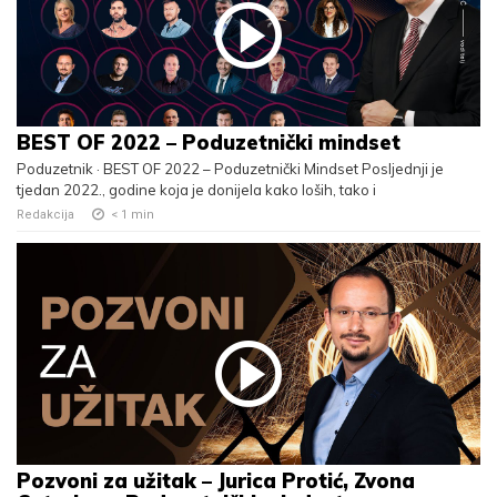
BEST OF 2022 – Poduzetnički mindset
Poduzetnik · BEST OF 2022 – Poduzetnički Mindset Posljednji je
tjedan 2022., godine koja je donijela kako loših, tako i
Redakcija
< 1
min
Pozvoni za užitak – Jurica Protić, Zvona