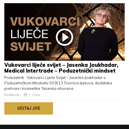
Vukovarci liječe svijet – Jasenka Joukhadar,
Medical Intertrade – Poduzetnički mindset
Poduzetnik · Vukovarci Liječe Svijet – Jasenka Joukhadar u
Poduzetničkom Mindsetu S03E13 Tvornica lijekova, dodataka
prehrani i kozmetike Yasenka otvorena
Redakcija
< 1
min
UČITAJ JOŠ