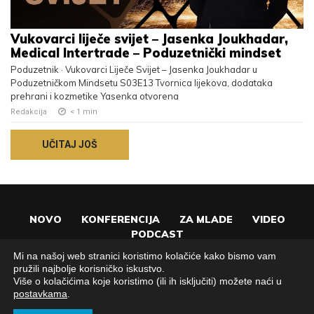
Vukovarci liječe svijet – Jasenka Joukhadar,
Medical Intertrade – Poduzetnički mindset
Poduzetnik · Vukovarci Liječe Svijet – Jasenka Joukhadar u
Poduzetničkom Mindsetu S03E13 Tvornica lijekova, dodataka
prehrani i kozmetike Yasenka otvorena
Redakcija
< 1
min
UČITAJ JOŠ
NOVO
KONFERENCIJA
ZA MLADE
VIDEO
PODCAST
Mi na našoj web stranici koristimo kolačiće kako bismo vam
pružili najbolje korisničko iskustvo.
Više o kolačićima koje koristimo (ili ih isključiti) možete naći u
postavkama
.