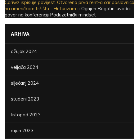
Cariwz ispisuje povijest. Otvorena prva rent-a car poslovnica
na američkom tržištu - HrTurizam
o
Ognjen Bagatin, uvodni
govor na konferenciji Poduzetnički mindset
ARHIVA
ožujak 2024
veljača 2024
siječanj 2024
studeni 2023
listopad 2023
rujan 2023