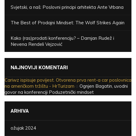
Svjetski, a naš: Poslovni principi arhitekta Ante Vrbana
The Best of Prodajni Mindset: The Wolf Strikes Again
Kako (ras)prodati konferenciju? – Damjan Rudež i
Nevena Rendeli Vejzović
NAJNOVIJI KOMENTARI
Cariwz ispisuje povijest. Otvorena prva rent-a car poslovnica
na američkom tržištu - HrTurizam
o
Ognjen Bagatin, uvodni
govor na konferenciji Poduzetnički mindset
ARHIVA
ožujak 2024