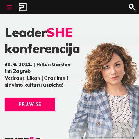
Skip to content
Leader
SHE
konferencija
30. 6. 2022. | Hilton Garden
Inn Zagreb
Vedrana Likan
| Gradimo i
slavimo kulturu uspjeha!
PRIJAVI SE