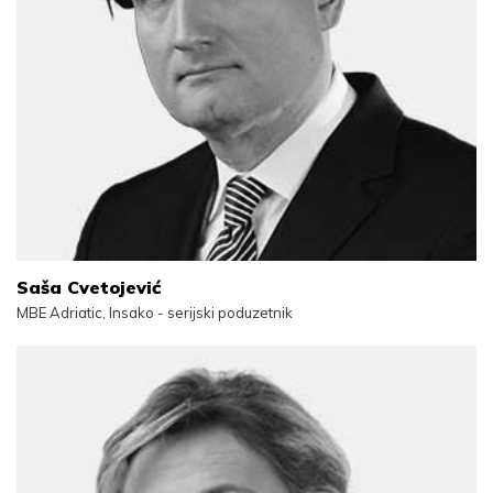
Saša Cvetojević
MBE Adriatic, Insako - serijski poduzetnik