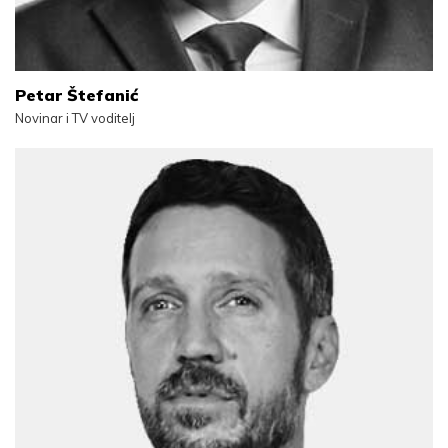
Petar Štefanić
Novinar i TV voditelj